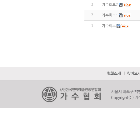
3
가수회보2
2
가수회보1
1
가수회보