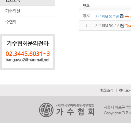
번호
공지
가수의날 50주년
1
가수의날 50주년